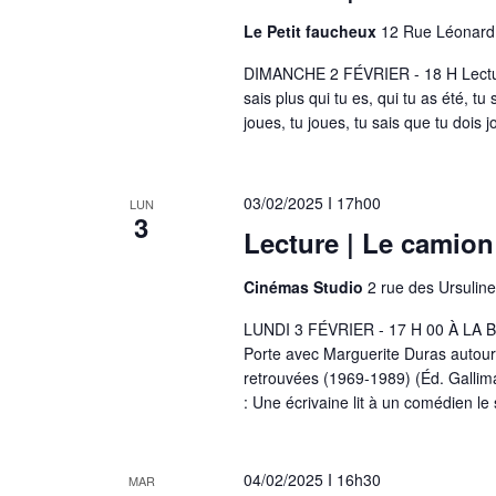
Le Petit faucheux
12 Rue Léonard 
DIMANCHE 2 FÉVRIER - 18 H Lec
sais plus qui tu es, qui tu as été, tu
joues, tu joues, tu sais que tu dois j
03/02/2025 I 17h00
LUN
3
Lecture | Le camion
Cinémas Studio
2 rue des Ursulin
LUNDI 3 FÉVRIER - 17 H 00 À LA B
Porte avec Marguerite Duras autour d
retrouvées (1969-1989) (Éd. Gal
: Une écrivaine lit à un comédien le
04/02/2025 I 16h30
MAR