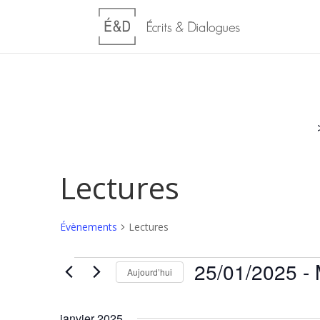
Lectures
Évènements
Lectures
Évènements
25/01/2025
 - 
Aujourd’hui
Sélectionnez
une
janvier 2025