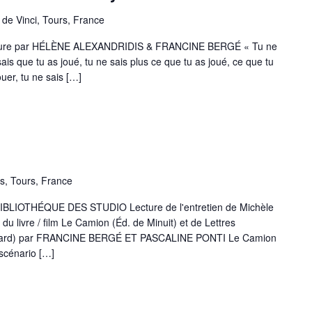
de Vinci, Tours, France
ture par HÉLÈNE ALEXANDRIDIS & FRANCINE BERGÉ « Tu ne
 sais que tu as joué, tu ne sais plus ce que tu as joué, ce que tu
ouer, tu ne sais […]
es, Tours, France
IBLIOTHÉQUE DES STUDIO Lecture de l'entretien de Michèle
u livre / film Le Camion (Éd. de Minuit) et de Lettres
limard) par FRANCINE BERGÉ ET PASCALINE PONTI Le Camion
 scénario […]