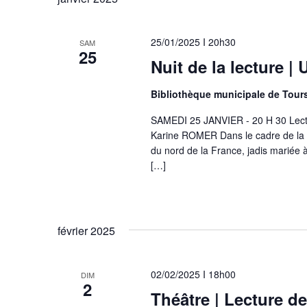
date.
25/01/2025 I 20h30
SAM
25
Nuit de la lecture |
Bibliothèque municipale de Tour
SAMEDI 25 JANVIER - 20 H 30 Lectu
Karine ROMER Dans le cadre de la 
du nord de la France, jadis mariée à 
[…]
février 2025
02/02/2025 I 18h00
DIM
2
Théâtre | Lecture 