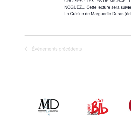
CROISÉS : TEXTES DE MICHAEL 
NOGUEZ... Cette lecture sera suivie
La Cuisine de Marguerite Duras (éd.
Évènements
précédents