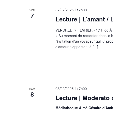
07/02/2025 I 17h00
VEN
7
Lecture | L’amant /
VENDREDI 7 FÉVRIER - 17 H 00 À
« Au moment de remonter dans le bac
l’invitation d’un voyageur qui lui p
d’amour n’appartient à […]
08/02/2025 I 17h00
SAM
8
Lecture | Moderato 
Médiathèque Aimé Césaire d'Am