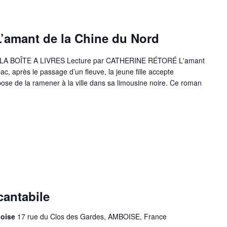
 L’amant de la Chine du Nord
 LA BOÎTE A LIVRES Lecture par CATHERINE RÉTORÉ L'amant
, après le passage d’un fleuve, la jeune fille accepte
ropose de la ramener à la ville dans sa limousine noire. Ce roman
cantabile
boise
17 rue du Clos des Gardes, AMBOISE, France