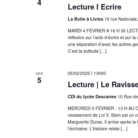
4
Lecture I Ecrire
La Boîte à Livres
19 rue Nationale
MARDI 4 FÉVRIER A 16 H 30 LECT
réflexion sur l’acte d’écrire et sur la
une séparation d’avec les autres gen
C’est la solitude […]
05/02/2025 I 13h00
MER
5
Lecture | Le Raviss
CDI du lycée Descartes
10 Rue de
MERCREDI 5 FÉVRIER - 13 H AU 
ravissement de Lol V. Stein est un r
Marguerite Duras. Il arrive après la f
l'écrivaine. L'histoire relate […]