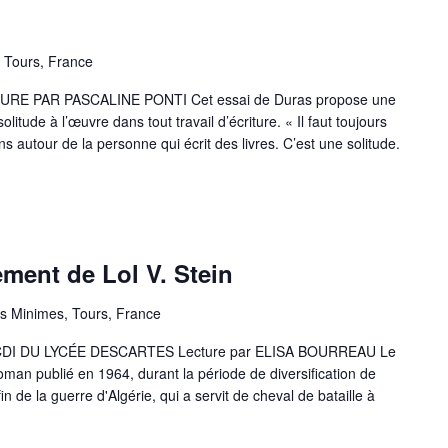
, Tours, France
URE PAR PASCALINE PONTI Cet essai de Duras propose une
 solitude à l’œuvre dans tout travail d’écriture. « Il faut toujours
s autour de la personne qui écrit des livres. C’est une solitude.
ement de Lol V. Stein
s Minimes, Tours, France
CDI DU LYCÉE DESCARTES Lecture par ELISA BOURREAU Le
oman publié en 1964, durant la période de diversification de
in de la guerre d'Algérie, qui a servit de cheval de bataille à