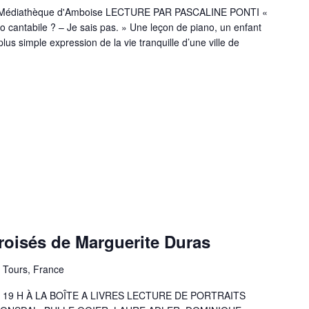
a Médiathèque d'Amboise LECTURE PAR PASCALINE PONTI «
o cantabile ? – Je sais pas. » Une leçon de piano, un enfant
us simple expression de la vie tranquille d’une ville de
croisés de Marguerite Duras
, Tours, France
E 19 H À LA BOÎTE A LIVRES LECTURE DE PORTRAITS