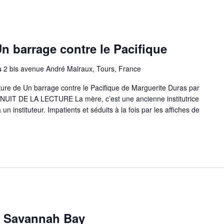
 Un barrage contre le Pacifique
s
2 bis avenue André Malraux, Tours, France
re de Un barrage contre le Pacifique de Marguerite Duras par
NUIT DE LA LECTURE La mère, c’est une ancienne institutrice
un instituteur. Impatients et séduits à la fois par les affiches de
de Savannah Bay