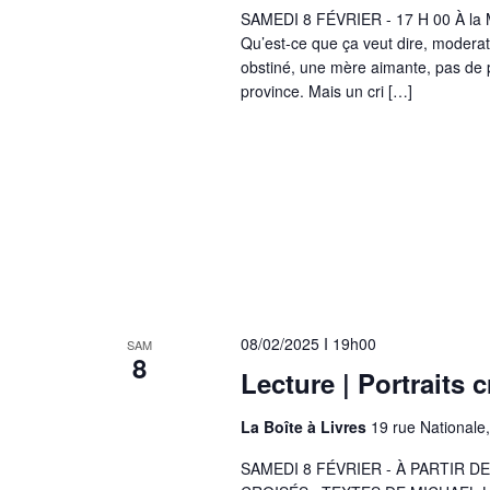
SAMEDI 8 FÉVRIER - 17 H 00 À l
Qu’est-ce que ça veut dire, moderat
obstiné, une mère aimante, pas de pl
province. Mais un cri […]
08/02/2025 I 19h00
SAM
8
Lecture | Portraits 
La Boîte à Livres
19 rue Nationale
SAMEDI 8 FÉVRIER - À PARTIR D