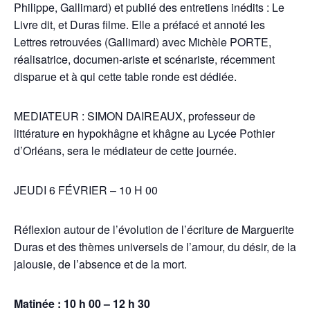
Philippe, Gallimard) et publié des entretiens inédits : Le
Livre dit, et Duras filme. Elle a préfacé et annoté les
Lettres retrouvées (Gallimard) avec Michèle PORTE,
réalisatrice, documen-ariste et scénariste, récemment
disparue et à qui cette table ronde est dédiée.
MEDIATEUR : SIMON DAIREAUX, professeur de
littérature en hypokhâgne et khâgne au Lycée Pothier
d’Orléans, sera le médiateur de cette journée.
JEUDI 6 FÉVRIER – 10 H 00
Réflexion autour de l’évolution de l’écriture de Marguerite
Duras et des thèmes universels de l’amour, du désir, de la
jalousie, de l’absence et de la mort.
Matinée : 10 h 00 – 12 h 30