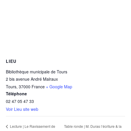
LIEU
Bibliothèque municipale de Tours
2 bis avenue André Malraux
Tours
,
37000
France
+ Google Map
Téléphone
02 47 05 47 33
Voir Lieu site web
Table ronde | M. Duras l’écriture & la
Lecture | Le Ravissement de