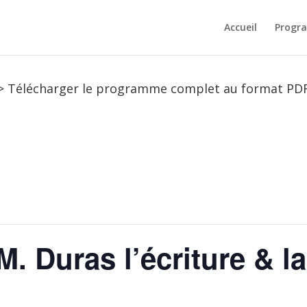
Accueil
Progr
> Télécharger le programme complet au format PD
. Duras l’écriture & la 