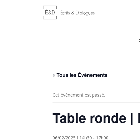
« Tous les Évènements
Cet évènement est passé.
Table ronde | M
06/02/2025 I 14h30
-
17h00