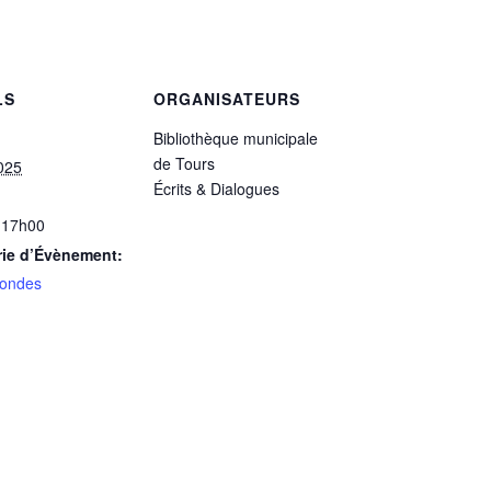
LS
ORGANISATEURS
Bibliothèque municipale
de Tours
025
Écrits & Dialogues
 17h00
rie d’Évènement:
rondes