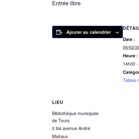
Entrée libre
DÉTAI
Ajouter au calendrier
Date :
06/02/2
Heure :
14h30 -
Catégo
Tables 
LIEU
Bibliothèque municipale
de Tours
2 bis avenue André
Malraux