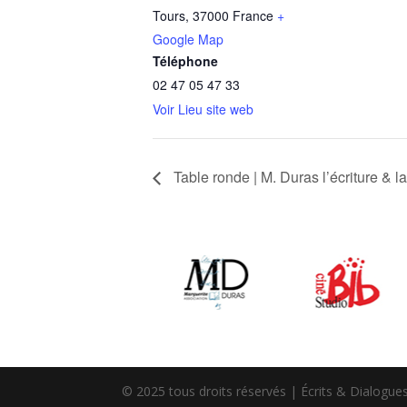
Tours
,
37000
France
+
Google Map
Téléphone
02 47 05 47 33
Voir Lieu site web
Table ronde | M. Duras l’écriture & la l
© 2025 tous droits réservés | Écrits & Dialogue