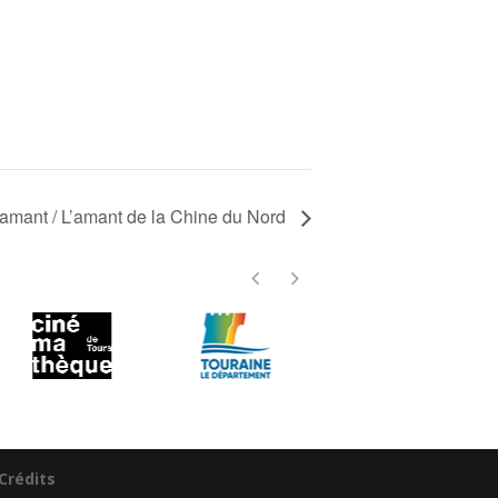
L’amant / L’amant de la Chine du Nord
Crédits