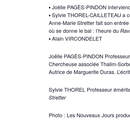
▪ Joëlle PAGÈS-PINDON interviendra
▪ Sylvie THOREL-CAILLETEAU a consa
Anne-Marie Stretter fait son entrée
où se donne le bal : l’heure du
Ravi
▪ Alain VIRCONDELET
Joëlle PAGÈS-PINDON Professeure
Chercheuse associée Thalim-Sorb
Autrice de Marguerite Duras. L’écrit
Sylvie THOREL Professeur émérite de
Stretter
Photo : Les Nouveaux Jours produ